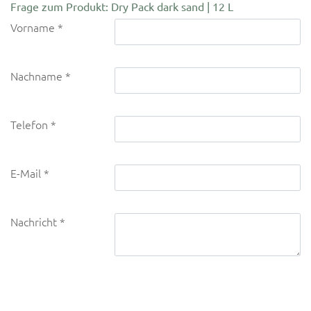
Frage zum Produkt: Dry Pack dark sand | 12 L
Vorname
Nachname
Telefon
E-Mail
Nachricht