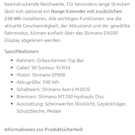
beeindruckende Reichweite. Für besonders lange Strecken
lässt sich optional ein
Range-Extender mit zusätzlichen
installieren. Alle wichtigen Funktionen, wie die
250 Wh
aktuelle Geschwindigkeit, der Akkustand und der gewählte
Fahrmodus, können einfach über das Shimano EN500
Display abgelesen werden.
Spezifikationen:
Rahmen: Orbea Kemen Top Bar
Gabel: SR Suntour XCR34
Motor: Shimano EP600
Akkugröße: 540 Wh
Schaltwerk: Shimano Acera M3020
Bremsen: Shimano MT200 Hydraulic Disc
Ausstattung: Scheinwerfer, Rücklicht, Gepäckträger,
Schutzbleche, Pedale
Informationen zur Produktsicherheit