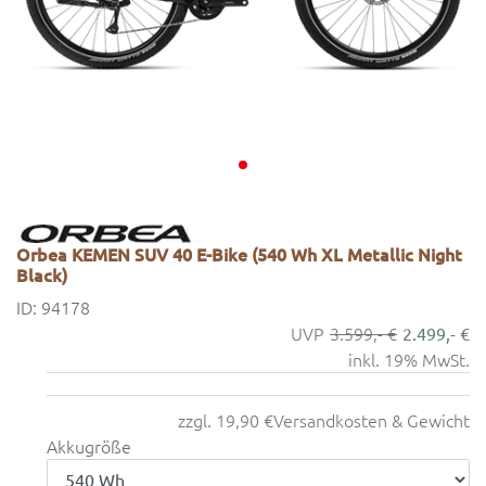
Orbea KEMEN SUV 40 E-Bike (540 Wh XL Metallic Night
Black)
ID: 94178
3.599,- €
2.499,- €
inkl. 19% MwSt.
zzgl. 19,90 €
Versandkosten & Gewicht
Akkugröße