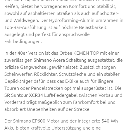
Reifen, bietet hervorragenden Komfort und Stabilität,
sowohl auf asphaltierten Straßen als auch auf Schotter-
und Waldwegen. Der Hydroforming-Aluminiumrahmen in
Top-Bar-Ausführung ist auf höchste Belastbarkeit
ausgelegt und perfekt für anspruchsvolle
Fahrbedingungen.
In der 40er Version ist das Orbea KEMEN TOP mit einer
zuverlässigen
ausgestattet, die
Shimano Acera Schaltung
präzise Gangwechsel gewährleistet. Zusätzlich sorgen
Scheinwerfer, Rücklichter, Schutzbleche und ein stabiler
Gepäckträger dafür, dass das E-Bike auch für längere
Touren oder Pendelstrecken optimal ausgerüstet ist. Die
zwischen Vorbau und
SR Suntour XCR34 Luft-Federgabel
Vorderrad trägt maßgeblich zum Fahrkomfort bei und
absorbiert Unebenheiten auf der Strecke.
Der Shimano EP600 Motor und der integrierte 540-Wh-
Akku bieten kraftvolle Unterstützung und eine