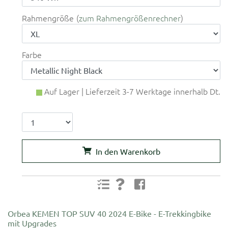
Rahmengröße
zum Rahmengrößenrechner
Farbe
Auf Lager | Lieferzeit 3-7 Werktage innerhalb Dt.
In den Warenkorb
Orbea KEMEN TOP SUV 40 2024 E-Bike - E-Trekkingbike
mit Upgrades