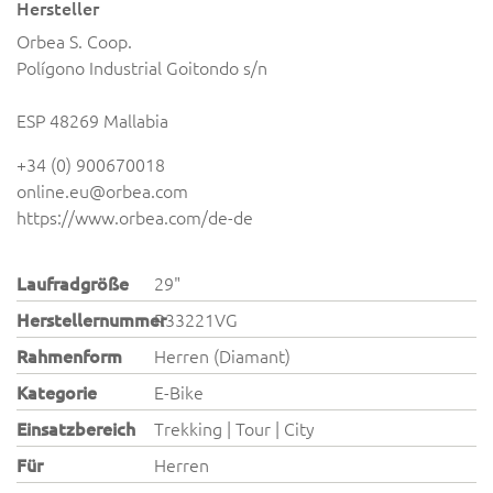
Hersteller
Orbea S. Coop.
Polígono Industrial Goitondo s/n
ESP 48269 Mallabia
+34 (0) 900670018
online.eu@orbea.com
https://www.orbea.com/de-de
Laufradgröße
29"
Herstellernummer
R33221VG
Rahmenform
Herren (Diamant)
Kategorie
E-Bike
Einsatzbereich
Trekking | Tour | City
Für
Herren