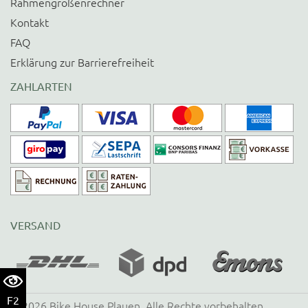
Rahmengrößenrechner
Kontakt
FAQ
Erklärung zur Barrierefreiheit
ZAHLARTEN
VERSAND
F2
©
2026
Bike House Plauen
. Alle Rechte vorbehalten