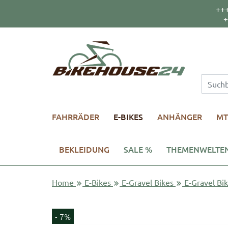
++
+
FAHRRÄDER
E-BIKES
ANHÄNGER
MT
BEKLEIDUNG
SALE %
THEMENWELTE
Home
E-Bikes
E-Gravel Bikes
E-Gravel Bi
- 7%