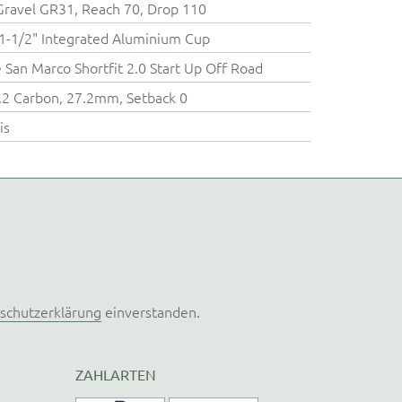
ravel GR31, Reach 70, Drop 110
1-1/2" Integrated Aluminium Cup
e San Marco Shortfit 2.0 Start Up Off Road
.2 Carbon, 27.2mm, Setback 0
is
schutzerklärung
einverstanden.
ZAHLARTEN