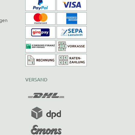
ngen
VERSAND