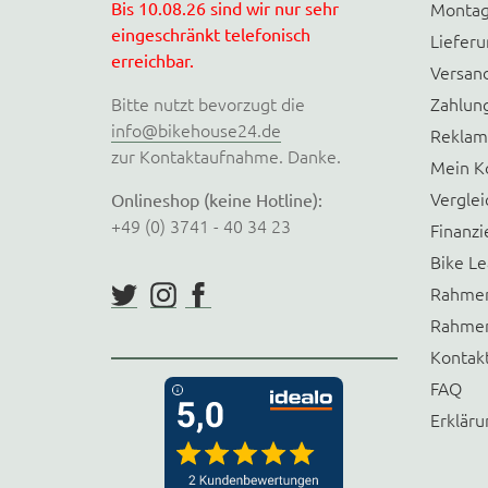
Bis 10.08.26 sind wir nur sehr
Montag
eingeschränkt telefonisch
Liefer
erreichbar.
Versan
Bitte nutzt bevorzugt die
Zahlun
info@bikehouse24.de
Reklam
zur Kontaktaufnahme. Danke.
Mein K
Verglei
Onlineshop (keine Hotline):
+49 (0) 3741 - 40 34 23
Finanzi
Bike Le
Rahmen
Rahmen
Kontak
FAQ
Erkläru