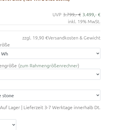
3.799,- €
3.499,- €
inkl. 19% MwSt.
zzgl. 19,90 €
Versandkosten & Gewicht
röße
engröße
zum Rahmengrößenrechner
Auf Lager | Lieferzeit 3-7 Werktage innerhalb Dt.