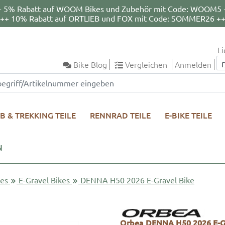
+ 5% Rabatt auf WOOM Bikes und Zubehör mit Code: WOOM5 
++ 10% Rabatt auf ORTLIEB und FOX mit Code: SOMMER26 +
Li
Bike Blog
Vergleichen
Anmelden
B & TREKKING TEILE
RENNRAD TEILE
E-BIKE TEILE
N
kes
E-Gravel Bikes
DENNA H50 2026 E-Gravel Bike
Orbea DENNA H50 2026 E-Gra