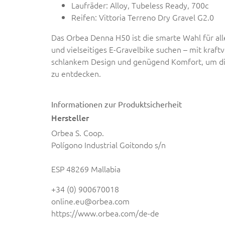
Laufräder: Alloy, Tubeless Ready, 700c
Reifen: Vittoria Terreno Dry Gravel G2.0
Das Orbea Denna H50 ist die smarte Wahl für alle,
und vielseitiges E-Gravelbike suchen – mit kraf
schlankem Design und genügend Komfort, um die
zu entdecken.
Informationen zur Produktsicherheit
Hersteller
Orbea S. Coop.
Polígono Industrial Goitondo s/n
ESP 48269 Mallabia
+34 (0) 900670018
online.eu@orbea.com
https://www.orbea.com/de-de