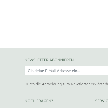
NEWSLETTER ABONNIEREN
Durch die Anmeldung zum Newsletter erklärst d
NOCH FRAGEN?
SERVIC