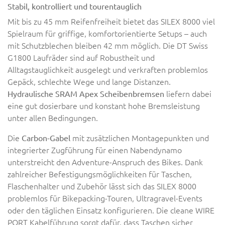
Stabil, kontrolliert und tourentauglich
Mit bis zu 45 mm Reifenfreiheit bietet das SILEX 8000 viel
Spielraum für griffige, komfortorientierte Setups – auch
mit Schutzblechen bleiben 42 mm möglich. Die DT Swiss
G1800 Laufräder sind auf Robustheit und
Alltagstauglichkeit ausgelegt und verkraften problemlos
Gepäck, schlechte Wege und lange Distanzen.
liefern dabei
Hydraulische SRAM Apex Scheibenbremsen
eine gut dosierbare und konstant hohe Bremsleistung
unter allen Bedingungen.
Die
mit zusätzlichen Montagepunkten und
Carbon-Gabel
integrierter Zugführung für einen Nabendynamo
unterstreicht den Adventure-Anspruch des Bikes. Dank
zahlreicher Befestigungsmöglichkeiten für Taschen,
Flaschenhalter und Zubehör lässt sich das SILEX 8000
problemlos für Bikepacking-Touren, Ultragravel-Events
oder den täglichen Einsatz konfigurieren. Die cleane WIRE
PORT Kabelführung sorgt dafür, dass Taschen sicher