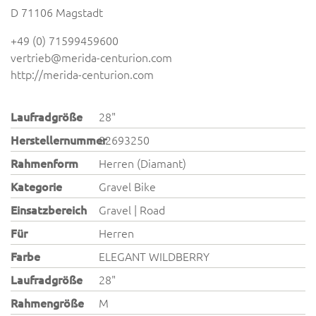
D 71106 Magstadt
+49 (0) 71599459600
vertrieb@merida-centurion.com
http://merida-centurion.com
Laufradgröße
28"
Herstellernummer
82693250
Rahmenform
Herren (Diamant)
Kategorie
Gravel Bike
Einsatzbereich
Gravel | Road
Für
Herren
Farbe
ELEGANT WILDBERRY
Laufradgröße
28"
Rahmengröße
M