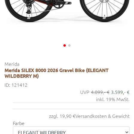
Merida
Merida SILEX 8000 2026 Gravel Bike (ELEGANT
WILDBERRY M)
ID: 121412
4.099,- €
3.599,- €
inkl. 19% MwSt.
zzgl. 19,90 €
Versandkosten & Gewicht
Farbe