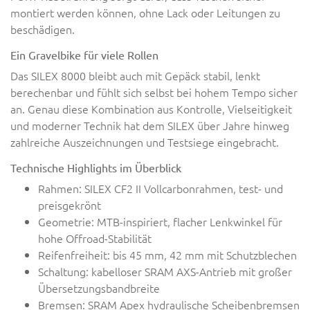
montiert werden können, ohne Lack oder Leitungen zu
beschädigen.
Ein Gravelbike für viele Rollen
Das SILEX 8000 bleibt auch mit Gepäck stabil, lenkt
berechenbar und fühlt sich selbst bei hohem Tempo sicher
an. Genau diese Kombination aus Kontrolle, Vielseitigkeit
und moderner Technik hat dem SILEX über Jahre hinweg
zahlreiche Auszeichnungen und Testsiege eingebracht.
Technische Highlights im Überblick
Rahmen: SILEX CF2 II Vollcarbonrahmen, test- und
preisgekrönt
Geometrie: MTB-inspiriert, flacher Lenkwinkel für
hohe Offroad-Stabilität
Reifenfreiheit: bis 45 mm, 42 mm mit Schutzblechen
Schaltung: kabelloser SRAM AXS-Antrieb mit großer
Übersetzungsbandbreite
Bremsen: SRAM Apex hydraulische Scheibenbremsen