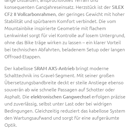
konsequenten Ganzjahreseinsatz. Herzstück ist der
SILEX
, der geringes Gewicht mit hoher
CF2 II Vollcarbonrahmen
Stabilität und spürbarem Komfort verbindet. Die vom
Mountainbike inspirierte Geometrie mit flachem
Lenkwinkel sorgt für viel Kontrolle auf losem Untergrund,
ohne das Bike träge wirken zu lassen – ein klarer Vorteil
bei technischen Abfahrten, beladenem Setup oder langen
Offroad-Etappen.
Der kabellose
bringt moderne
SRAM AXS-Antrieb
Schalttechnik ins Gravel-Segment. Mit seiner großen
Übersetzungsbandbreite deckt er steile Anstiege ebenso
souverän ab wie schnelle Passagen auf Schotter oder
Asphalt. Die
erfolgen präzise
elektronischen Gangwechsel
und zuverlässig, selbst unter Last oder bei widrigen
Bedingungen. Gleichzeitig reduziert das kabellose System
den Wartungsaufwand und sorgt für eine aufgeräumte
Optik.