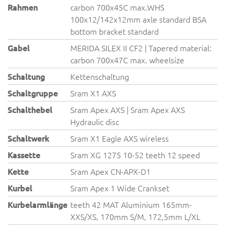
Rahmen
carbon 700x45C max.WHS
100x12/142x12mm axle standard BSA
bottom bracket standard
Gabel
MERIDA SILEX II CF2 | Tapered material:
carbon 700x47C max. wheelsize
Schaltung
Kettenschaltung
Schaltgruppe
Sram X1 AXS
Schalthebel
Sram Apex AXS | Sram Apex AXS
Hydraulic disc
Schaltwerk
Sram X1 Eagle AXS wireless
Kassette
Sram XG 1275 10-52 teeth 12 speed
Kette
Sram Apex CN-APX-D1
Kurbel
Sram Apex 1 Wide Crankset
Kurbelarmlänge
teeth 42 MAT Aluminium 165mm-
XXS/XS, 170mm S/M, 172,5mm L/XL