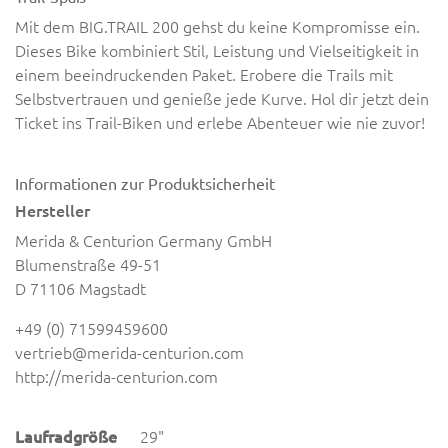
Mit dem BIG.TRAIL 200 gehst du keine Kompromisse ein.
Dieses Bike kombiniert Stil, Leistung und Vielseitigkeit in
einem beeindruckenden Paket. Erobere die Trails mit
Selbstvertrauen und genieße jede Kurve. Hol dir jetzt dein
Ticket ins Trail-Biken und erlebe Abenteuer wie nie zuvor!
Informationen zur Produktsicherheit
Hersteller
Merida & Centurion Germany GmbH
Blumenstraße 49-51
D 71106 Magstadt
+49 (0) 71599459600
vertrieb@merida-centurion.com
http://merida-centurion.com
Laufradgröße
29"