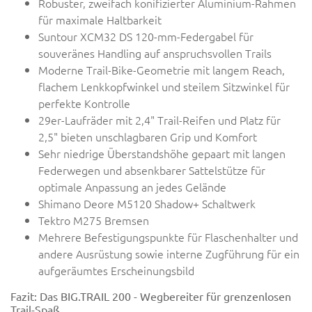
Robuster, zweifach konifizierter Aluminium-Rahmen
für maximale Haltbarkeit
Suntour XCM32 DS 120-mm-Federgabel für
souveränes Handling auf anspruchsvollen Trails
Moderne Trail-Bike-Geometrie mit langem Reach,
flachem Lenkkopfwinkel und steilem Sitzwinkel für
perfekte Kontrolle
29er-Laufräder mit 2,4" Trail-Reifen und Platz für
2,5" bieten unschlagbaren Grip und Komfort
Sehr niedrige Überstandshöhe gepaart mit langen
Federwegen und absenkbarer Sattelstütze für
optimale Anpassung an jedes Gelände
Shimano Deore M5120 Shadow+ Schaltwerk
Tektro M275 Bremsen
Mehrere Befestigungspunkte für Flaschenhalter und
andere Ausrüstung sowie interne Zugführung für ein
aufgeräumtes Erscheinungsbild
Fazit: Das BIG.TRAIL 200 - Wegbereiter für grenzenlosen
Trail-Spaß