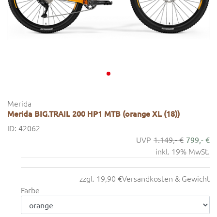
Merida
Merida BIG.TRAIL 200 HP1 MTB (orange XL (18))
ID: 42062
1.149,- €
799,- €
inkl. 19% MwSt.
zzgl. 19,90 €
Versandkosten & Gewicht
Farbe