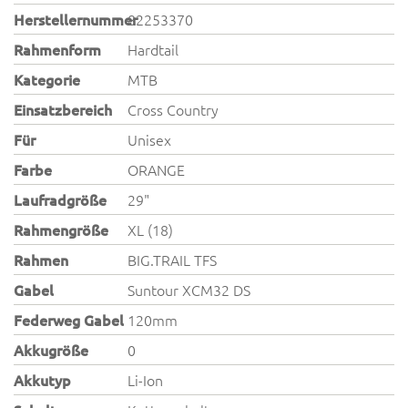
Herstellernummer
82253370
Rahmenform
Hardtail
Kategorie
MTB
Einsatzbereich
Cross Country
Für
Unisex
Farbe
ORANGE
Laufradgröße
29"
Rahmengröße
XL (18)
Rahmen
BIG.TRAIL TFS
Gabel
Suntour XCM32 DS
Federweg Gabel
120mm
Akkugröße
0
Akkutyp
Li-Ion