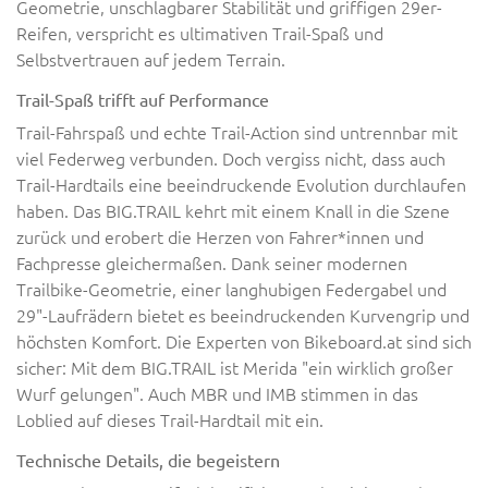
Geometrie, unschlagbarer Stabilität und griffigen 29er-
Reifen, verspricht es ultimativen Trail-Spaß und
Selbstvertrauen auf jedem Terrain.
Trail-Spaß trifft auf Performance
Trail-Fahrspaß und echte Trail-Action sind untrennbar mit
viel Federweg verbunden. Doch vergiss nicht, dass auch
Trail-Hardtails eine beeindruckende Evolution durchlaufen
haben. Das BIG.TRAIL kehrt mit einem Knall in die Szene
zurück und erobert die Herzen von Fahrer*innen und
Fachpresse gleichermaßen. Dank seiner modernen
Trailbike-Geometrie, einer langhubigen Federgabel und
29"-Laufrädern bietet es beeindruckenden Kurvengrip und
höchsten Komfort. Die Experten von Bikeboard.at sind sich
sicher: Mit dem BIG.TRAIL ist Merida "ein wirklich großer
Wurf gelungen". Auch MBR und IMB stimmen in das
Loblied auf dieses Trail-Hardtail mit ein.
Technische Details, die begeistern