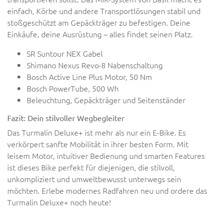
einfach, Körbe und andere Transportlösungen stabil und
stoßgeschützt am Gepäckträger zu befestigen. Deine
Einkäufe, deine Ausrüstung – alles findet seinen Platz.
SR Suntour NEX Gabel
Shimano Nexus Revo-8 Nabenschaltung
Bosch Active Line Plus Motor, 50 Nm
Bosch PowerTube, 500 Wh
Beleuchtung, Gepäckträger und Seitenständer
Fazit: Dein stilvoller Wegbegleiter
Das Turmalin Deluxe+ ist mehr als nur ein E-Bike. Es
verkörpert sanfte Mobilität in ihrer besten Form. Mit
leisem Motor, intuitiver Bedienung und smarten Features
ist dieses Bike perfekt für diejenigen, die stilvoll,
unkompliziert und umweltbewusst unterwegs sein
möchten. Erlebe modernes Radfahren neu und ordere das
Turmalin Deluxe+ noch heute!