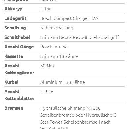
Akkutyp
Li-Ion
Ladegerät
Bosch Compact Charger | 2A
Schaltung
Nabenschaltung
Schalthebel
Shimano Nexus Revo-8 Drehschaltgriff
Anzahl Gänge
Bosch Intuvia
Kassette
Shimano 18 Zähne
Anzahl
50 Nm
Kettenglieder
Kurbel
Aluminium | 38 Zähne
Anzahl
E-Bike
Kettenblätter
Bremsen
Hydraulische Shimano MT200
Scheibenbremse oder Hydraulische C-
Star Power Scheibenbremse | nach
Verfügbarkeit