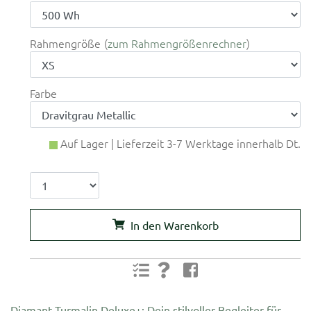
Rahmengröße
zum Rahmengrößenrechner
Farbe
Auf Lager | Lieferzeit 3-7 Werktage innerhalb Dt.
In den Warenkorb
Diamant Turmalin Deluxe+: Dein stilvoller Begleiter für