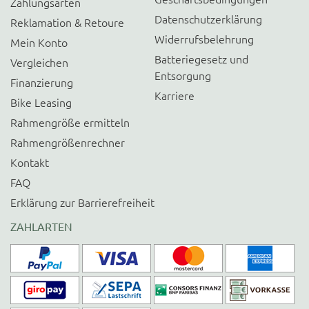
Zahlungsarten
Datenschutzerklärung
Reklamation & Retoure
Widerrufsbelehrung
Mein Konto
Batteriegesetz und
Vergleichen
Entsorgung
Finanzierung
Karriere
Bike Leasing
Rahmengröße ermitteln
Rahmengrößenrechner
Kontakt
FAQ
Erklärung zur Barrierefreiheit
ZAHLARTEN