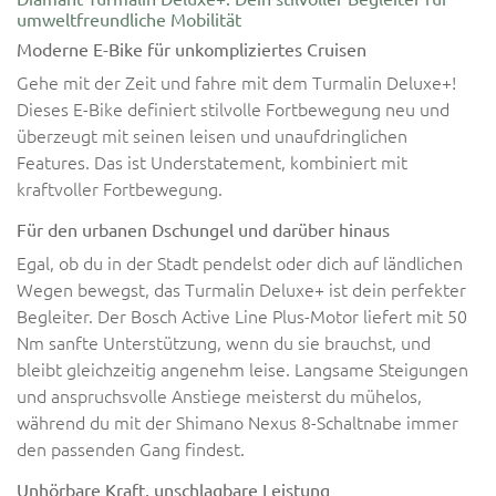
umweltfreundliche Mobilität
Moderne E-Bike für unkompliziertes Cruisen
Gehe mit der Zeit und fahre mit dem Turmalin Deluxe+!
Dieses E-Bike definiert stilvolle Fortbewegung neu und
überzeugt mit seinen leisen und unaufdringlichen
Features. Das ist Understatement, kombiniert mit
kraftvoller Fortbewegung.
Für den urbanen Dschungel und darüber hinaus
Egal, ob du in der Stadt pendelst oder dich auf ländlichen
Wegen bewegst, das Turmalin Deluxe+ ist dein perfekter
Begleiter. Der Bosch Active Line Plus-Motor liefert mit 50
Nm sanfte Unterstützung, wenn du sie brauchst, und
bleibt gleichzeitig angenehm leise. Langsame Steigungen
und anspruchsvolle Anstiege meisterst du mühelos,
während du mit der Shimano Nexus 8-Schaltnabe immer
den passenden Gang findest.
Unhörbare Kraft, unschlagbare Leistung