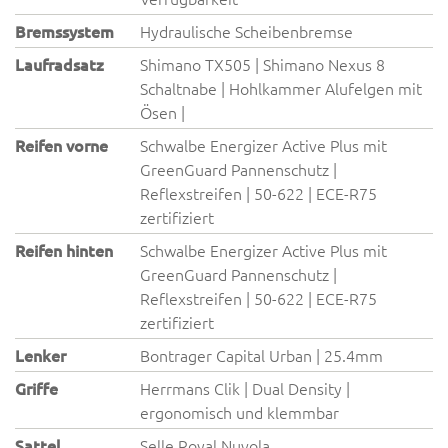
Bremssystem
Hydraulische Scheibenbremse
Laufradsatz
Shimano TX505 | Shimano Nexus 8
Schaltnabe | Hohlkammer Alufelgen mit
Ösen |
Reifen vorne
Schwalbe Energizer Active Plus mit
GreenGuard Pannenschutz |
Reflexstreifen | 50-622 | ECE-R75
zertifiziert
Reifen hinten
Schwalbe Energizer Active Plus mit
GreenGuard Pannenschutz |
Reflexstreifen | 50-622 | ECE-R75
zertifiziert
Lenker
Bontrager Capital Urban | 25.4mm
Griffe
Herrmans Clik | Dual Density |
ergonomisch und klemmbar
Sattel
Selle Royal Nuvola