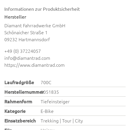
Informationen zur Produktsicherheit
Hersteller
Diamant Fahrradwerke GmbH
Schönaicher Straße 1
09232 Hartmannsdorf
+49 (0) 37224057
info@diamantrad.com
https://www.diamantrad.com
Laufradgröße
700C
Herstellernummer
1051835
Rahmenform
Tiefeinsteiger
Kategorie
E-Bike
Einsatzbereich
Trekking | Tour | City