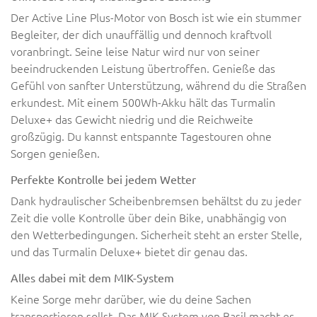
Der Active Line Plus-Motor von Bosch ist wie ein stummer
Begleiter, der dich unauffällig und dennoch kraftvoll
voranbringt. Seine leise Natur wird nur von seiner
beeindruckenden Leistung übertroffen. Genieße das
Gefühl von sanfter Unterstützung, während du die Straßen
erkundest. Mit einem 500Wh-Akku hält das Turmalin
Deluxe+ das Gewicht niedrig und die Reichweite
großzügig. Du kannst entspannte Tagestouren ohne
Sorgen genießen.
Perfekte Kontrolle bei jedem Wetter
Dank hydraulischer Scheibenbremsen behältst du zu jeder
Zeit die volle Kontrolle über dein Bike, unabhängig von
den Wetterbedingungen. Sicherheit steht an erster Stelle,
und das Turmalin Deluxe+ bietet dir genau das.
Alles dabei mit dem MIK-System
Keine Sorge mehr darüber, wie du deine Sachen
transportieren sollst. Das MIK-System von Basil macht es