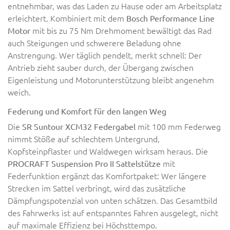
entnehmbar, was das Laden zu Hause oder am Arbeitsplatz
erleichtert. Kombiniert mit dem
Bosch Performance Line
mit bis zu 75 Nm Drehmoment bewältigt das Rad
Motor
auch Steigungen und schwerere Beladung ohne
Anstrengung. Wer täglich pendelt, merkt schnell: Der
Antrieb zieht sauber durch, der Übergang zwischen
Eigenleistung und Motorunterstützung bleibt angenehm
weich.
Federung und Komfort für den langen Weg
Die
mit 100 mm Federweg
SR Suntour XCM32 Federgabel
nimmt Stöße auf schlechtem Untergrund,
Kopfsteinpflaster und Waldwegen wirksam heraus. Die
mit
PROCRAFT Suspension Pro II Sattelstütze
Federfunktion ergänzt das Komfortpaket: Wer längere
Strecken im Sattel verbringt, wird das zusätzliche
Dämpfungspotenzial von unten schätzen. Das Gesamtbild
des Fahrwerks ist auf entspanntes Fahren ausgelegt, nicht
auf maximale Effizienz bei Höchsttempo.