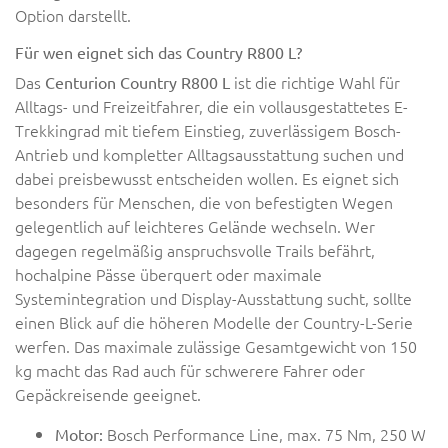
Option darstellt.
Für wen eignet sich das Country R800 L?
Das
ist die richtige Wahl für
Centurion Country R800 L
Alltags- und Freizeitfahrer, die ein vollausgestattetes E-
Trekkingrad mit tiefem Einstieg, zuverlässigem Bosch-
Antrieb und kompletter Alltagsausstattung suchen und
dabei preisbewusst entscheiden wollen. Es eignet sich
besonders für Menschen, die von befestigten Wegen
gelegentlich auf leichteres Gelände wechseln. Wer
dagegen regelmäßig anspruchsvolle Trails befährt,
hochalpine Pässe überquert oder maximale
Systemintegration und Display-Ausstattung sucht, sollte
einen Blick auf die höheren Modelle der Country-L-Serie
werfen. Das maximale zulässige Gesamtgewicht von 150
kg macht das Rad auch für schwerere Fahrer oder
Gepäckreisende geeignet.
Bosch Performance Line, max. 75 Nm, 250 W
Motor: