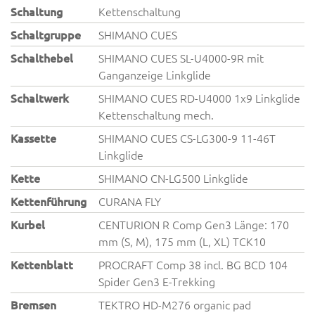
Schaltung
Kettenschaltung
Schaltgruppe
SHIMANO CUES
Schalthebel
SHIMANO CUES SL-U4000-9R mit
Ganganzeige Linkglide
Schaltwerk
SHIMANO CUES RD-U4000 1x9 Linkglide
Kettenschaltung mech.
Kassette
SHIMANO CUES CS-LG300-9 11-46T
Linkglide
Kette
SHIMANO CN-LG500 Linkglide
Kettenführung
CURANA FLY
Kurbel
CENTURION R Comp Gen3 Länge: 170
mm (S, M), 175 mm (L, XL) TCK10
Kettenblatt
PROCRAFT Comp 38 incl. BG BCD 104
Spider Gen3 E-Trekking
Bremsen
TEKTRO HD-M276 organic pad