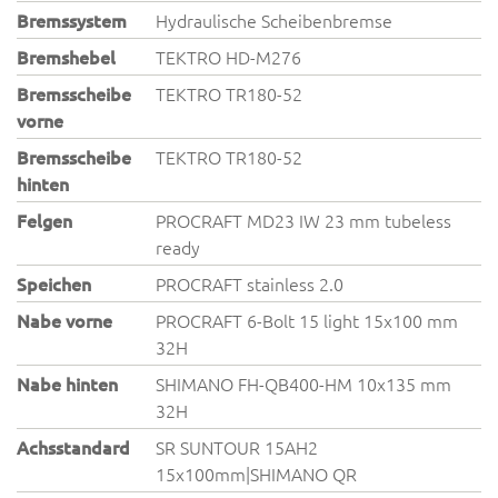
Bremssystem
Hydraulische Scheibenbremse
Bremshebel
TEKTRO HD-M276
Bremsscheibe
TEKTRO TR180-52
vorne
Bremsscheibe
TEKTRO TR180-52
hinten
Felgen
PROCRAFT MD23 IW 23 mm tubeless
ready
Speichen
PROCRAFT stainless 2.0
Nabe vorne
PROCRAFT 6-Bolt 15 light 15x100 mm
32H
Nabe hinten
SHIMANO FH-QB400-HM 10x135 mm
32H
Achsstandard
SR SUNTOUR 15AH2
15x100mm|SHIMANO QR