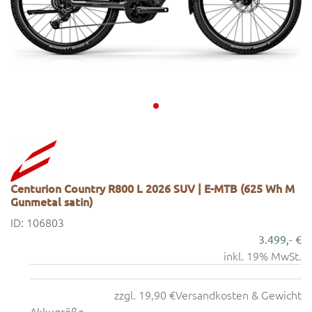
Centurion Country R800 L 2026 SUV | E-MTB (625 Wh M
Gunmetal satin)
ID: 106803
3.499,- €
inkl. 19% MwSt.
zzgl. 19,90 €
Versandkosten & Gewicht
Akkugröße