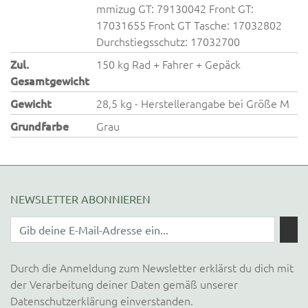
mmizug GT: 79130042 Front GT:
17031655 Front GT Tasche: 17032802
Durchstiegsschutz: 17032700
Zul.
150 kg Rad + Fahrer + Gepäck
Gesamtgewicht
Gewicht
28,5 kg - Herstellerangabe bei Größe M
Grundfarbe
Grau
NEWSLETTER ABONNIEREN
Durch die Anmeldung zum Newsletter erklärst du dich mit
der Verarbeitung deiner Daten gemäß unserer
Datenschutzerklärung
einverstanden.