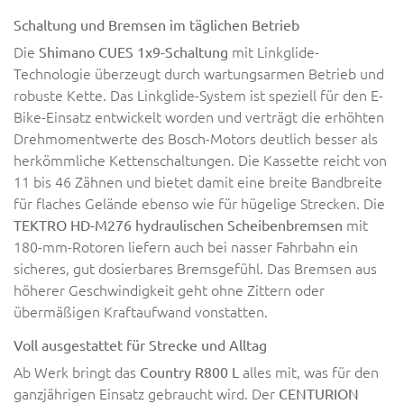
Schaltung und Bremsen im täglichen Betrieb
Die
mit Linkglide-
Shimano CUES 1x9-Schaltung
Technologie überzeugt durch wartungsarmen Betrieb und
robuste Kette. Das Linkglide-System ist speziell für den E-
Bike-Einsatz entwickelt worden und verträgt die erhöhten
Drehmomentwerte des Bosch-Motors deutlich besser als
herkömmliche Kettenschaltungen. Die Kassette reicht von
11 bis 46 Zähnen und bietet damit eine breite Bandbreite
für flaches Gelände ebenso wie für hügelige Strecken. Die
mit
TEKTRO HD-M276 hydraulischen Scheibenbremsen
180-mm-Rotoren liefern auch bei nasser Fahrbahn ein
sicheres, gut dosierbares Bremsgefühl. Das Bremsen aus
höherer Geschwindigkeit geht ohne Zittern oder
übermäßigen Kraftaufwand vonstatten.
Voll ausgestattet für Strecke und Alltag
Ab Werk bringt das
alles mit, was für den
Country R800 L
ganzjährigen Einsatz gebraucht wird. Der
CENTURION