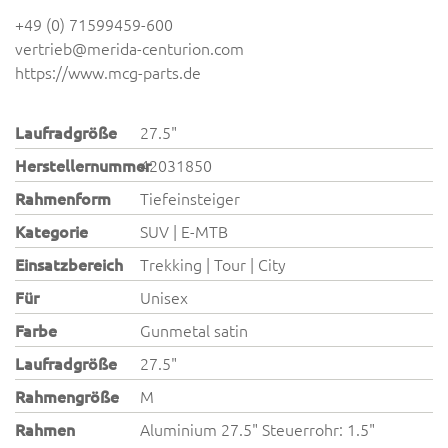
+49 (0) 71599459-600
vertrieb@merida-centurion.com
https://www.mcg-parts.de
Laufradgröße
27.5"
Herstellernummer
42031850
Rahmenform
Tiefeinsteiger
Kategorie
SUV | E-MTB
Einsatzbereich
Trekking | Tour | City
Für
Unisex
Farbe
Gunmetal satin
Laufradgröße
27.5"
Rahmengröße
M
Rahmen
Aluminium 27.5" Steuerrohr: 1.5"