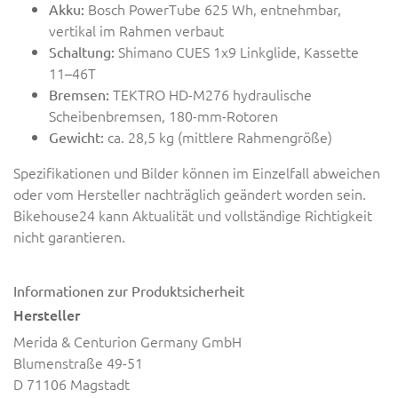
Bosch PowerTube 625 Wh, entnehmbar,
Akku:
vertikal im Rahmen verbaut
Shimano CUES 1x9 Linkglide, Kassette
Schaltung:
11–46T
TEKTRO HD-M276 hydraulische
Bremsen:
Scheibenbremsen, 180-mm-Rotoren
ca. 28,5 kg (mittlere Rahmengröße)
Gewicht:
Spezifikationen und Bilder können im Einzelfall abweichen
oder vom Hersteller nachträglich geändert worden sein.
Bikehouse24 kann Aktualität und vollständige Richtigkeit
nicht garantieren.
Informationen zur Produktsicherheit
Hersteller
Merida & Centurion Germany GmbH
Blumenstraße 49-51
D 71106 Magstadt